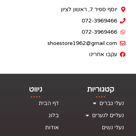
יוסף ספיר 7, ראשון לציון
072-3969466
072-3969466
shoestore1962@gmail.com
עקבו אחרינו
קטגוריות
ניווט
נעלי גברים
דף הבית
נעליים לנערים
בלוג
נעלי נשים
אודות