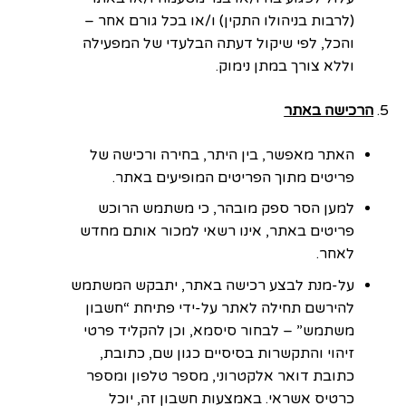
(לרבות בניהולו התקין) ו/או בכל גורם אחר –
והכל, לפי שיקול דעתה הבלעדי של המפעילה
וללא צורך במתן נימוק.
הרכישה באתר
האתר מאפשר, בין היתר, בחירה ורכישה של
פריטים מתוך הפריטים המופיעים באתר.
למען הסר ספק מובהר, כי משתמש הרוכש
פריטים באתר, אינו רשאי למכור אותם מחדש
לאחר.
על-מנת לבצע רכישה באתר, יתבקש המשתמש
להירשם תחילה לאתר על-ידי פתיחת “חשבון
משתמש” – לבחור סיסמא, וכן להקליד פרטי
זיהוי והתקשרות בסיסיים כגון שם, כתובת,
כתובת דואר אלקטרוני, מספר טלפון ומספר
כרטיס אשראי. באמצעות חשבון זה, יוכל