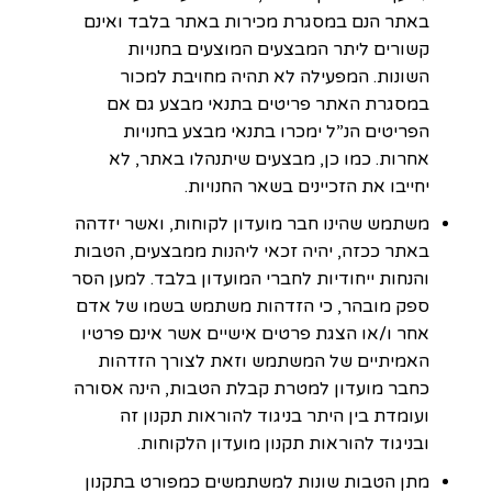
באתר הנם במסגרת מכירות באתר בלבד ואינם
קשורים ליתר המבצעים המוצעים בחנויות
השונות. המפעילה לא תהיה מחויבת למכור
במסגרת האתר פריטים בתנאי מבצע גם אם
הפריטים הנ”ל ימכרו בתנאי מבצע בחנויות
אחרות. כמו כן, מבצעים שיתנהלו באתר, לא
יחייבו את הזכיינים בשאר החנויות.
משתמש שהינו חבר מועדון לקוחות, ואשר יזדהה
באתר ככזה, יהיה זכאי ליהנות ממבצעים, הטבות
והנחות ייחודיות לחברי המועדון בלבד. למען הסר
ספק מובהר, כי הזדהות משתמש בשמו של אדם
אחר ו/או הצגת פרטים אישיים אשר אינם פרטיו
האמיתיים של המשתמש וזאת לצורך הזדהות
כחבר מועדון למטרת קבלת הטבות, הינה אסורה
ועומדת בין היתר בניגוד להוראות תקנון זה
ובניגוד להוראות תקנון מועדון הלקוחות.
מתן הטבות שונות למשתמשים כמפורט בתקנון