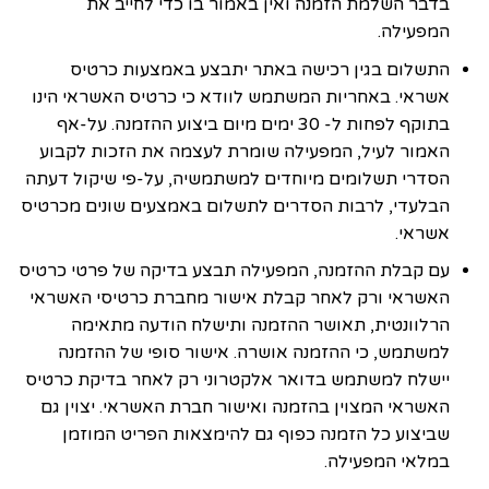
בדבר השלמת הזמנה ואין באמור בו כדי לחייב את
המפעילה.
התשלום בגין רכישה באתר יתבצע באמצעות כרטיס
אשראי. באחריות המשתמש לוודא כי כרטיס האשראי הינו
בתוקף לפחות ל- 30 ימים מיום ביצוע ההזמנה. על-אף
האמור לעיל, המפעילה שומרת לעצמה את הזכות לקבוע
הסדרי תשלומים מיוחדים למשתמשיה, על-פי שיקול דעתה
הבלעדי, לרבות הסדרים לתשלום באמצעים שונים מכרטיס
אשראי.
עם קבלת ההזמנה, המפעילה תבצע בדיקה של פרטי כרטיס
האשראי ורק לאחר קבלת אישור מחברת כרטיסי האשראי
הרלוונטית, תאושר ההזמנה ותישלח הודעה מתאימה
למשתמש, כי ההזמנה אושרה. אישור סופי של ההזמנה
יישלח למשתמש בדואר אלקטרוני רק לאחר בדיקת כרטיס
האשראי המצוין בהזמנה ואישור חברת האשראי. יצוין גם
שביצוע כל הזמנה כפוף גם להימצאות הפריט המוזמן
במלאי המפעילה.