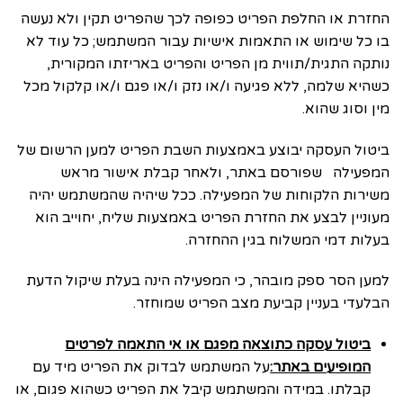
החזרת או החלפת הפריט כפופה לכך שהפריט תקין ולא נעשה
בו כל שימוש או התאמות אישיות עבור המשתמש; כל עוד לא
נותקה התגית/תווית מן הפריט והפריט באריזתו המקורית,
כשהיא שלמה, ללא פגיעה ו/או נזק ו/או פגם ו/או קלקול מכל
מין וסוג שהוא.
ביטול העסקה יבוצע באמצעות השבת הפריט למען הרשום של
המפעילה שפורסם באתר, ולאחר קבלת אישור מראש
משירות הלקוחות של המפעילה. ככל שיהיה שהמשתמש יהיה
מעוניין לבצע את החזרת הפריט באמצעות שליח, יחוייב הוא
בעלות דמי המשלוח בגין ההחזרה.
למען הסר ספק מובהר, כי המפעילה הינה בעלת שיקול הדעת
הבלעדי בעניין קביעת מצב הפריט שמוחזר.
ביטול עסקה כתוצאה מפגם או אי התאמה לפרטים
המופיעים באתר:
על המשתמש לבדוק את הפריט מיד עם
קבלתו. במידה והמשתמש קיבל את הפריט כשהוא פגום, או