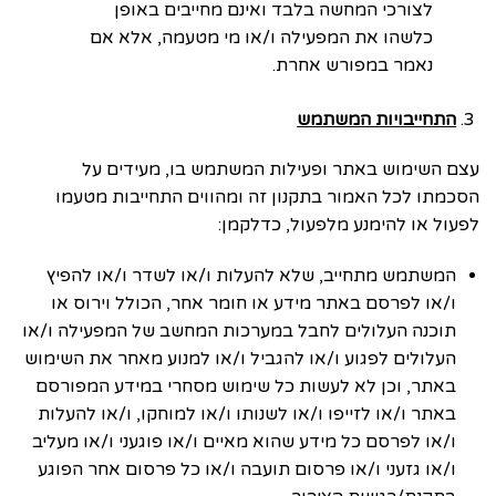
לצורכי המחשה בלבד ואינם מחייבים באופן
כלשהו את המפעילה ו/או מי מטעמה, אלא אם
נאמר במפורש אחרת.
התחייבויות המשתמש
עצם השימוש באתר ופעילות המשתמש בו, מעידים על
הסכמתו לכל האמור בתקנון זה ומהווים התחייבות מטעמו
לפעול או להימנע מלפעול, כדלקמן:
המשתמש מתחייב, שלא להעלות ו/או לשדר ו/או להפיץ
ו/או לפרסם באתר מידע או חומר אחר, הכולל וירוס או
תוכנה העלולים לחבל במערכות המחשב של המפעילה ו/או
העלולים לפגוע ו/או להגביל ו/או למנוע מאחר את השימוש
באתר, וכן לא לעשות כל שימוש מסחרי במידע המפורסם
באתר ו/או לזייפו ו/או לשנותו ו/או למוחקו, ו/או להעלות
ו/או לפרסם כל מידע שהוא מאיים ו/או פוגעני ו/או מעליב
ו/או גזעני ו/או פרסום תועבה ו/או כל פרסום אחר הפוגע