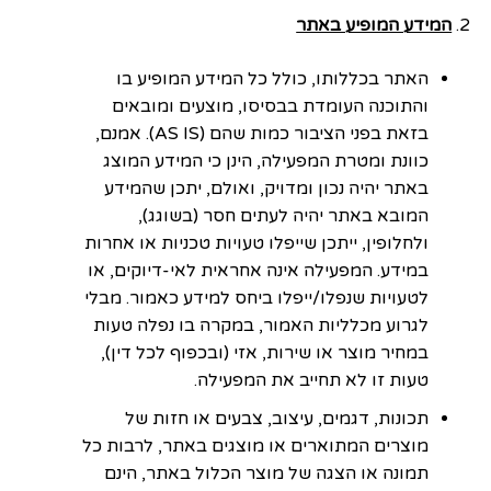
המידע המופיע באתר
האתר בכללותו, כולל כל המידע המופיע בו
והתוכנה העומדת בבסיסו, מוצעים ומובאים
בזאת בפני הציבור כמות שהם (AS IS). אמנם,
כוונת ומטרת המפעילה, הינן כי המידע המוצג
באתר יהיה נכון ומדויק, ואולם, יתכן שהמידע
המובא באתר יהיה לעתים חסר (בשוגג),
ולחלופין, ייתכן שייפלו טעויות טכניות או אחרות
במידע. המפעילה אינה אחראית לאי-דיוקים, או
לטעויות שנפלו/ייפלו ביחס למידע כאמור. מבלי
לגרוע מכלליות האמור, במקרה בו נפלה טעות
במחיר מוצר או שירות, אזי (ובכפוף לכל דין),
טעות זו לא תחייב את המפעילה.
תכונות, דגמים, עיצוב, צבעים או חזות של
מוצרים המתוארים או מוצגים באתר, לרבות כל
תמונה או הצגה של מוצר הכלול באתר, הינם