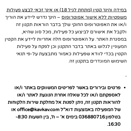
במידה והינך קטין (מתחת לגיל 18) או אינך זכאי לבצע פעולות
משפטיות ללא אישור אפוטרופוס
– הינך נדרש ליידע את הוריך
ו/או את האפוטרופוס החוקי שלך בדבר הוראות תקנון זה
ולקבל את אישורם לביצוע כל פעילות, מכל סוג שהיא,
במסגרת האתר. על האפוטרופוס חלה אחריות ליידע את הקטין
המעוניין לגלוש באתר בדבר התקנון וכן לפקח על פעילות
הקטין בכדי לוודא שפעילות כאמור מתבצעת על-פי תנאי
השימוש המוגדרים בתקנון זה.
פרטים ובירורים באשר לפריטים המשווקים באתר ו/או
לאספקתם ו/או לכל שאלה אחרת הנוגעת לאתר ו/או
להוראות תקנון זה, ניתן לפנות אל מחלקת שירות הלקוחות
של המפעילה באמצעות דוא”ל
office@kavkav.com
או
בטלפון:036880716 בימים א’ – ה’, בין השעות 8:30-
16:30.