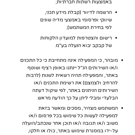
באמצעות רשתות חברתיות;
הרשמה לדיוור (קבלת מידע תכני,
שיווקי ופרסומי באמצעי מדיה שונים
לפי בחירת המשתמש);
רישום והצטרפות למועדון הלקוחות
של קבקב יבוא הנעלה בע”מ.
מובהר, כי המפעילה אינה מתחייבת כי כל התכנים
ו/או השירותים הנ”ל יינתנו באופן רציף ושוטף
באתר, והמפעילה תהיה רשאית לשנות (לרבות
להרחיב ולצמצם) את רשימת התכנים ו/או
השירותים הניתנים באתר, לפי שיקול דעתה
הבלעדי ומבלי ליתן על כך הודעה מראש.
המשתמש מצהיר, מסכים ומאשר בזאת
למפעילה לעשות כל שימוש בכל פרסום ו/או
משוב ו/או תגובה ו/או תוכן אחר שנכתב/הועלה
על-ידו במסגרת שימוש באתר, כולו או חלקו,