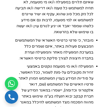
שאינם תלויים במפעילה ו/או מי מטעמה, לא
תהיה למשתמש כל טענה ו/או דרישה ו/או תביעה
לכל נזק מכל סוג שהוא, עקיף או ישיר שייגרם
למשתמש או למי מטעמו, לרבות גם אם מידע
כלשהו שמסר יאבד או יגיע לגורם עוין ו/או יעשה
בו שימוש שלא בהרשאה.
מובהר, כי פרטי כרטיסי האשראי של המשתמשים
המבצעים פעולות באתר, אינם נשמרים כלל
במערכת המפעילה מאחר והמפעילה נעזרת
בחברה חיצונית לצורך סליקת כרטיסי האשראי.
המפעילה ו/או מי מטעמה נוקטים באמצעי
זהירות מקובלים על-מנת לשמור, ככל האפשר,
על סודיות המידע בעניין המשתמש המוזן לאתר.
פרטיו האישיים של המשתמש (שם, דואר
אלקטרוני וכדומה), יישמרו במאגר המידע של
חברת קבקב יבוא הנעלה בע”מ. שימוש באתר
מהווה הסכמה מצד המשתמש להיכלל במאגר