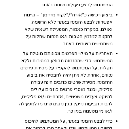
המשתמש לבצע פעולות שונות באתר.
ביצוע רכישה כ”אורח”/”לקוח מזדמן” – קיימת
אפשרות לבצע הזמנה באתר ללא הרשמה.
ואולם, במקרה כאמור, המפעילה רשאית שלא
להקנות למזמין הטבות ו/או הנחות שחלות על
משתמשים רשומים באתר.
האחריות על מילוי הפרטים ונכונותם מוטלת על
המשתמש. כדי שההזמנה תבוצע במהירות וללא
תקלות, על המשתמש להקפיד על מסירת פרטים
נכונים, אחרת לא ניתן יהיה להבטיח את ביצוע
ההזמנה. מסירת פרטים כוזבים הינה עבירה
פלילית, וכנגד מוסרי פרטים כוזבים עלולים
להינקט צעדים משפטיים, אזרחיים ו/או פליליים,
לרבות תביעות נזיקין בגין נזקים שיגרמו למפעילה
ו/או מי מטעמה בגין כך.
כדי לבצע הזמנה באתר, על המשתמש להיכנס
לחשבון המשתמש שלו ולאחר מכן לבחור את