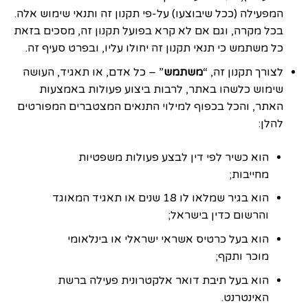
המפעילה (ככל שיבוצעו) על-פי תקנון זה ותנאי שימוש אלה.
בכל מקרה, וגם אם לא קרא בפועל תקנון זה, מסכים בזאת
כל משתמש כי תנאי תקנון זה יחולו עליו, ובפרט סעיף זה.
לצורך תקנון זה, “
משתמש
” – כל אדם, או תאגיד, העושה
שימוש כלשהו באתר, לרבות ביצוע פעולות באמצעות
האתר, והכל בכפוף למילוי התנאים המצטברים המפורטים
להלן:
הוא כשיר לפי דין לבצע פעולות משפטיות
מחייבות;
הוא בגיר שמלאו לו 18 שנים או תאגיד המאוגד
והרשום כדין בישראל;
הוא בעל כרטיס אשראי ישראלי או בינלאומי
מוכר ותקף;
הוא בעל תיבת דואר אלקטרונית פעילה ברשת
האינטרנט.