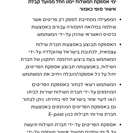
ימי אספקת המשלוח יימנו החל ממועד קבלת
אישור סופי כאמור
.
המפעילה מתחייבת לספק רק פריטים אשר
שולמה במלואה התמורה עבורם באמצעות
כרטיס האשראי שהוזן על-ידי המשתמש.
האספקה תבוצע באמצעות חברת שילוח
עצמאית, לכתובת בישראל שהוקלדה על-ידי
המשתמש בעת ביצוע ההזמנה. התקנון של חברת
השילוח, באמצעותה תבוצע אספקת הפריטים,
יחול על כל אספקה/הובלה ויחייב את המשתמש.
המשתמש רשאי לבחור באספקת הפריטים
המוזמנים על-ידי חברת השילוח ישירות לביתו
ו/או ליעד אחר בישראל לפי בחירתו. ניתן לבחור
גם באספקת הפריטים המוזמנים באמצעות
חברת שירותי חבילות כגון E-post.
אספקת הפריטים על-ידי חברת השילוח תיעשה
עד 5 ימי עסקים ממועד אישור העסקה על-ידי