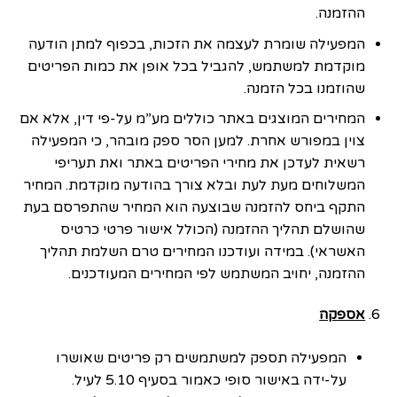
ההזמנה.
המפעילה שומרת לעצמה את הזכות, בכפוף למתן הודעה
מוקדמת למשתמש, להגביל בכל אופן את כמות הפריטים
שהוזמנו בכל הזמנה.
המחירים המוצגים באתר כוללים מע”מ על-פי דין, אלא אם
צוין במפורש אחרת. למען הסר ספק מובהר, כי המפעילה
רשאית לעדכן את מחירי הפריטים באתר ואת תעריפי
המשלוחים מעת לעת ובלא צורך בהודעה מוקדמת. המחיר
התקף ביחס להזמנה שבוצעה הוא המחיר שהתפרסם בעת
שהושלם תהליך ההזמנה (הכולל אישור פרטי כרטיס
האשראי). במידה ועודכנו המחירים טרם השלמת תהליך
ההזמנה, יחויב המשתמש לפי המחירים המעודכנים.
אספקה
המפעילה תספק למשתמשים רק פריטים שאושרו
על-ידה באישור סופי כאמור בסעיף 5.10 לעיל.