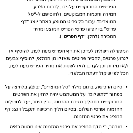
הפריטים המבוקשים על-ידו, לרבות הצבע,
המידה והכמות המבוקשים, ולהוסיפם ל-“סל
המוצרים”. עבור כל פריט המוצע באתר יוצג “דף
פריט” בו יופיעו פרטי הפריט המוצע ומחיר
המכירה (להלן: “
דף הפריט
“).
המפעילה רשאית לעדכן את דף הפריט מעת לעת, להוסיף או
לגרוע פרטים, להסיר פריטים שאזלו מן המלאי, להוסיף צבעים
ו/או מידות וכן לעדכן ו/או לשנות את מחיר הפריט מעת לעת,
הכל לפי שיקול דעתה הבלעדי.
סיום הרכישה, בתום מילוי “סל המוצרים”, יבוצע בלחיצה על
כפתור “לתשלום”. על המשתמש יהיה להזין את הפרטים
המבוקשים בתהליך סגירת ההזמנה, -בין היתר, יעד למשלוח
ההזמנה ופרטי תשלום. בסיום הליך הרכישה יתקבל ויוצג דף
המציג את פרטי ההזמנה.
מובהר, כי הדף המציג את פרטי ההזמנה אינו מהווה ראיה