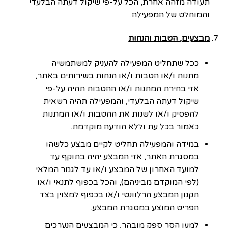
תעודה מזהה אחרת, הכל על-פי שיקול דעתה הבלעדי
והמוחלט של המפעילה.
מבצעים, הטבות והנחות
ככל שתחליט המפעילה להעניק למשתמשיה
מתנות ו/או הטבות ו/או הנחות בשירותים באתר,
אזי בחירת המתנות ו/או ההטבות תהיה על-פי
שיקול דעתה הבלעדי, והמפעילה תהיה רשאית
להפסיק ו/או לשנות את ההטבות ו/או המתנות
כאמור בכל עת וללא הודעה מוקדמת.
במידה והמפעילה תחליט לקיים מבצע כלשהו
במסגרת האתר, אזי המבצע יהיה בתוקף עד
למועד האחרון של המבצע ו/או עד לגמר המלאי
(לפי המוקדם מביניהם), והכל בכפוף לתנאי ו/או
תקנון המבצע הרלוונטי ו/או בכפוף למצוין בצד
הפריט המוצע במסגרת המבצע.
למען הסר ספק מובהר, כי המבצעים הנערכים