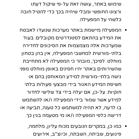
שימוש באתר, עושה זאת על-פי שיקול דעתו
ורצונו החופשי ומבלי שיהיה בכך כדי להטיל חובה
כלשהי על המפעילה.
המפעילה מיישמת באתר מערכות שנועדו לאבטח
את המידע בהתאם לסטנדרטים מקובלים. בעוד
שמערכות אלה מצמצמות את הסיכונים לחדירה
בלתי-מורשית למחשבי המפעילה, אין בהן בטחון
מוחלט. לפיכך, מובהר כי המפעילה לא מתחייבת
שהשירותים באתר יהיו חסינים באופן מוחלט מפני
גישה בלתי-מורשית למידע המאוחסן בהם או
חשיפת המידע האגור בידי מבצעי פעולות בלתי
חוקיות. על-כן, אם יעלה בידי צד שלישי לחדור
למידע אשר שמור בידי המפעילה ו/או להשתמש
בו לרעה, לא תהיה למשתמש כל טענה, תביעה או
דרישה כלפי המפעילה ו/או מי מטעמה בגין כך.
כמו כן, במקרים הנובעים מכוח עליון, מלחמה,
פיגועים, שביתה, השבתה, וכיוצ”ב, אירועים