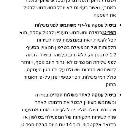
14ג(ד) לחוק הגנת הצרכן (ככל שישווקו כאלה
באתר), ואשר בעניינם לא יוכל המשתמש לבטל
את העסקה.
ביטול עסקה על-ידי משתמש לפני משלוח
הפריט:
במידה ומשתמש מעוניין לבטל עסקה, הוא
יוכל לעשות זאת באמצעות פניה לשירות
הלקוחות של המפעילה בטלפון המצוין בסעיף
1.7 לתקנון זה, ללא חיוב כלשהו. ביטול הזמנה
לפני שליחת המוצרים לא יגרור חיוב נוסף, ויוחזר
למשתמש הסכום ששולם על-ידו בגין העסקה,
כולל דמי משלוח. זיכוי כספי יינתן על-פי האמור
בחוק.
ביטול עסקה לאחר משלוח הפריט:
במידה
ומשתמש מעוניין לבטל את הזמנתו לאחר
שהמוצר נשלח אליו, יוכל לעשות זאת באמצעות
פניה לשירות הלקוחות של המפעילה בטלפון או
בדואר אלקטרוני, תוך 14 יום מיום קבלת הפריט.