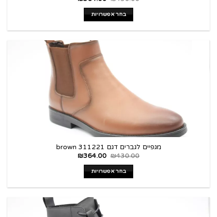
בחר אפשרויות
מגפיים לגברים דגם 311221 brown
₪
364.00
₪
430.00
בחר אפשרויות