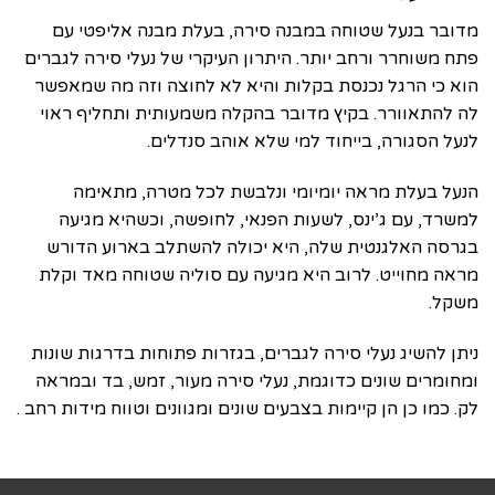
מדובר בנעל שטוחה במבנה סירה, בעלת מבנה אליפטי עם
פתח משוחרר ורחב יותר. היתרון העיקרי של נעלי סירה לגברים
הוא כי הרגל נכנסת בקלות והיא לא לחוצה וזה מה שמאפשר
לה להתאוורר. בקיץ מדובר בהקלה משמעותית ותחליף ראוי
לנעל הסגורה, בייחוד למי שלא אוהב סנדלים.
הנעל בעלת מראה יומיומי ונלבשת לכל מטרה, מתאימה
למשרד, עם ג’ינס, לשעות הפנאי, לחופשה, וכשהיא מגיעה
בגרסה האלגנטית שלה, היא יכולה להשתלב בארוע הדורש
מראה מחוייט.
לרוב היא מגיעה עם סוליה שטוחה מאד וקלת
משקל.
ניתן להשיג נעלי סירה לגברים, בגזרות פתוחות בדרגות שונות
ומחומרים שונים כדוגמת, נעלי סירה מעור, זמש, בד ובמראה
לק. כמו כן הן קיימות בצבעים שונים ומגוונים וטווח מידות רחב .