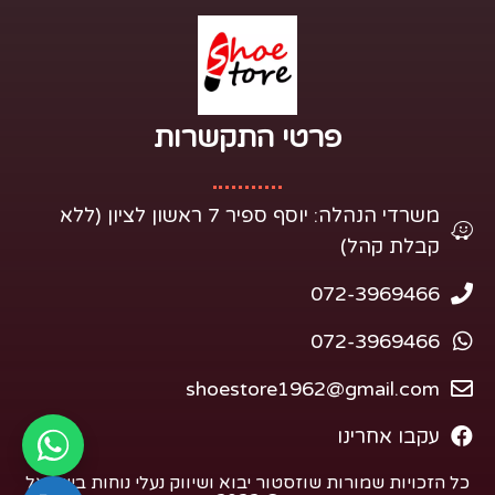
פרטי התקשרות​
משרדי הנהלה: יוסף ספיר 7 ראשון לציון (ללא
קבלת קהל)
072-3969466
072-3969466
shoestore1962@gmail.com
עקבו אחרינו
כל הזכויות שמורות שוזסטור יבוא ושיווק נעלי נוחות בישראל