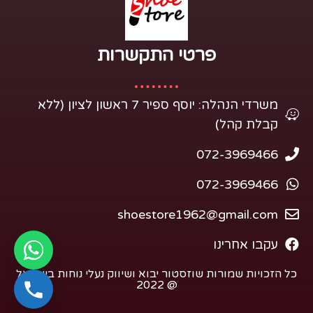
פרטי התקשרות​
משרדי הנהלה: יוסף ספיר 7 ראשון לציון (ללא
קבלת קהל)
072-3969466
072-3969466
shoestore1962@gmail.com
עקבו אחרינו
כל הזכויות שמורות שוזסטור יבוא ושיווק נעלי נוחות בישראל
@ 2022