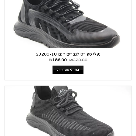
נעלי ספורט לגברים דגם S3209-18
₪
186.00
₪
220.00
בחר אפשרויות