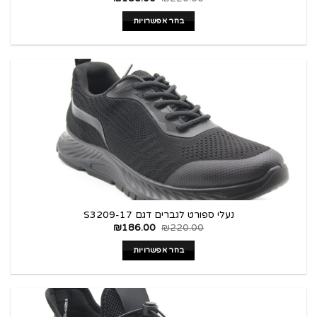
בחר אפשרויות
נעלי ספורט לגברים דגם S3209-17
₪
186.00
₪
220.00
בחר אפשרויות