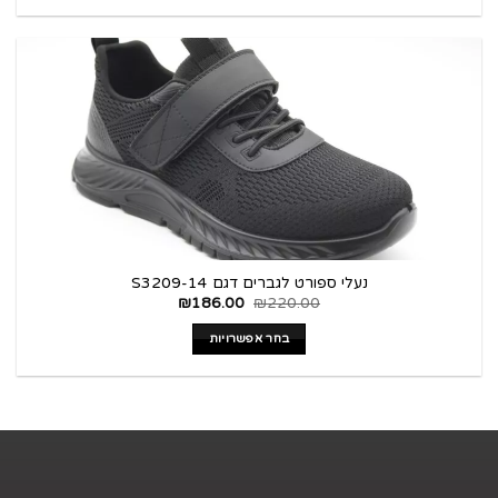
נעלי ספורט לגברים דגם S3209-14
₪
186.00
₪
220.00
בחר אפשרויות