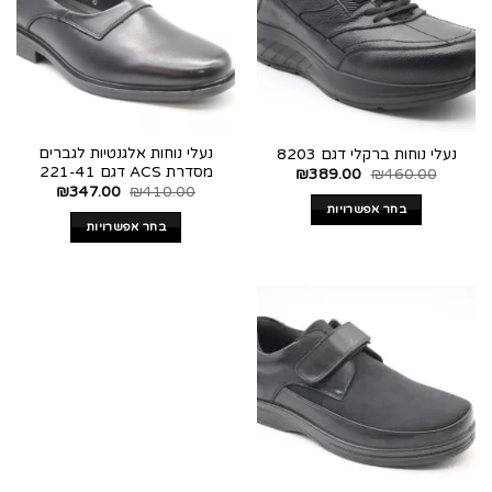
נעלי נוחות אלגנטיות לגברים
נעלי נוחות ברקלי דגם 8203
מסדרת ACS דגם 221-41
₪
389.00
₪
460.00
₪
347.00
₪
410.00
בחר אפשרויות
בחר אפשרויות