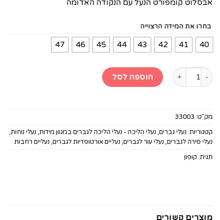
אבסלוט קומפורט הנעל עם הנקודה האדומה
בחרו את המידה הרצוייה
47
46
45
44
43
42
41
40
הוספה לסל
מק"ט:
33003
קטגוריות:
נעלי גברים
,
נעלי הליכה - נעלי הליכה לגברים במגוון מידות
,
נעלי נוחות
,
נעלי סירה לגברים
,
נעלי עור לגברים
,
נעליים אורטופדיות לגברים
,
נעליים רחבות
תגית:
קופון
מוצרים קשורים