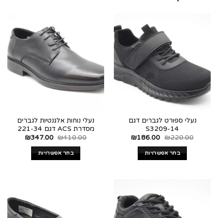
נעלי ספורט לגברים דגם
נעלי נוחות אלגנטיות לגברים
S3209-14
מסדרת ACS דגם 221-34
₪
347.00
₪
410.00
₪
186.00
₪
220.00
בחר אפשרויות
בחר אפשרויות